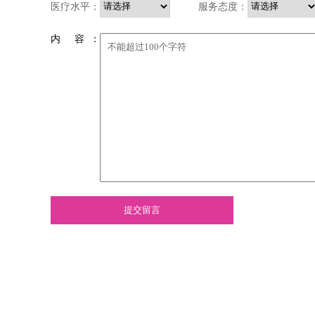
医疗水平：
服务态度：
内 容 ：
提交留言