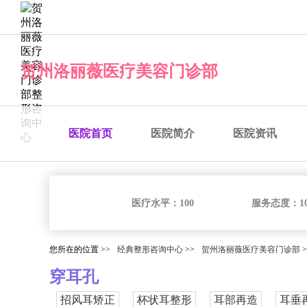
经典整形咨询中心
贺州洛丽薇医疗美容门诊部
医院首页
医院简介
医院资讯
医疗水平：
100
服务态度：
1
您所在的位置 >>
经典整形咨询中心
>>
贺州洛丽薇医疗美容门诊部
>
穿耳孔
招风耳矫正
杯状耳整形
耳部再造
耳垂