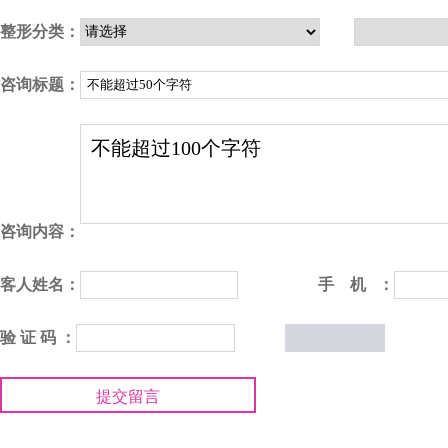
整形分类：
咨询标题：
咨询内容：
客人姓名：
手 机 ：
验 证 码 ：
提交留言