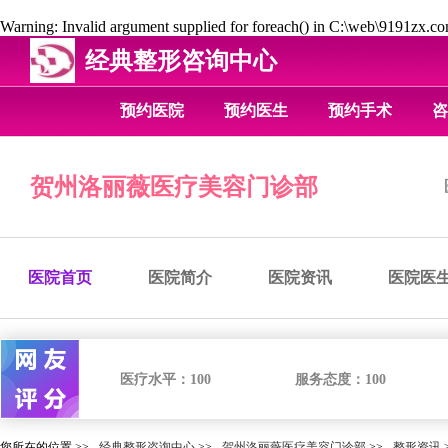
Warning
: Invalid argument supplied for foreach() in
C:\web\9191zx.com
经典整形咨询中心
预约医院
预约医生
预约手术
咨
贺州洛丽薇医疗美容门诊部
医院首页
医院简介
医院资讯
医院医
医疗水平：
100
服务态度：
100
您所在的位置 >>
经典整形咨询中心
>>
贺州洛丽薇医疗美容门诊部
>>
整形资讯