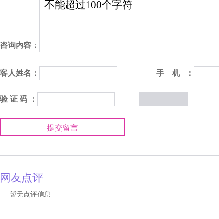
咨询内容：
客人姓名：
手 机 ：
验 证 码 ：
提交留言
网友点评
暂无点评信息