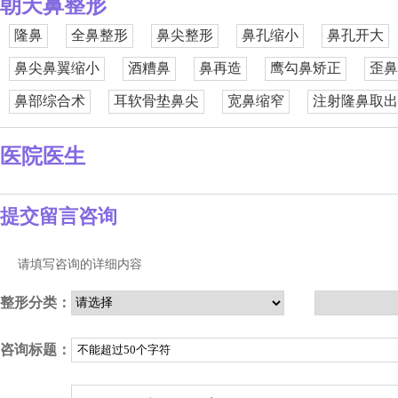
朝天鼻整形
隆鼻
全鼻整形
鼻尖整形
鼻孔缩小
鼻孔开大
鼻尖鼻翼缩小
酒糟鼻
鼻再造
鹰勾鼻矫正
歪鼻
鼻部综合术
耳软骨垫鼻尖
宽鼻缩窄
注射隆鼻取出
医院医生
提交留言咨询
请填写咨询的详细内容
整形分类：
咨询标题：