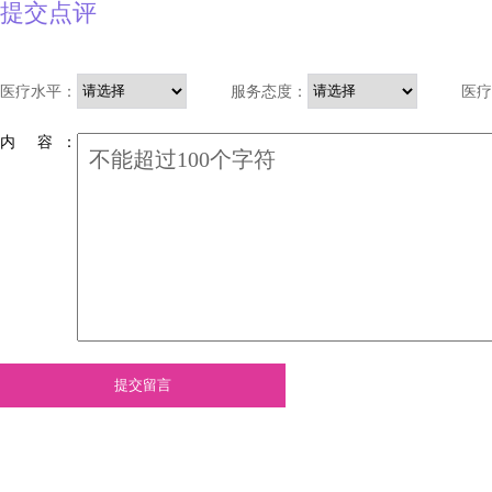
提交点评
医疗水平：
服务态度：
医疗
内 容 ：
提交留言