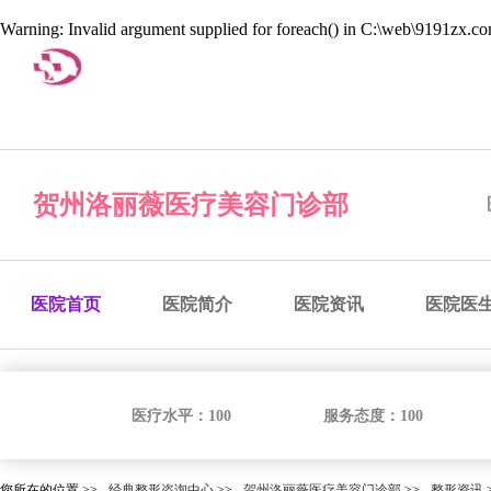
Warning
: Invalid argument supplied for foreach() in
C:\web\9191zx.com
经典整形咨询中心
预约医院
预约医生
预约手术
咨
贺州洛丽薇医疗美容门诊部
医院首页
医院简介
医院资讯
医院医
医疗水平：
100
服务态度：
100
您所在的位置 >>
经典整形咨询中心
>>
贺州洛丽薇医疗美容门诊部
>>
整形资讯