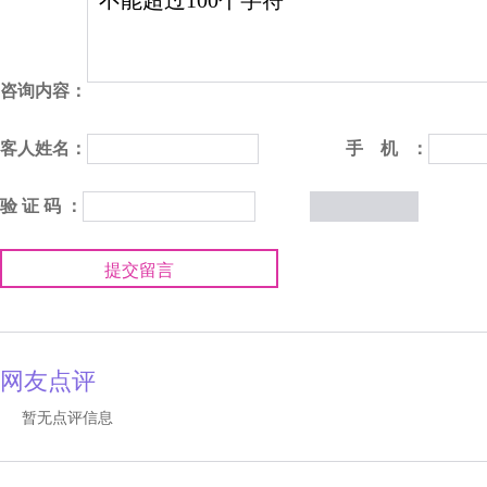
咨询内容：
客人姓名：
手 机 ：
验 证 码 ：
提交留言
网友点评
暂无点评信息