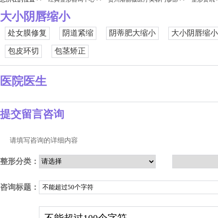
大小阴唇缩小
处女膜修复
阴道紧缩
阴蒂肥大缩小
大小阴唇缩小
包皮环切
包茎矫正
医院医生
提交留言咨询
请填写咨询的详细内容
整形分类：
咨询标题：