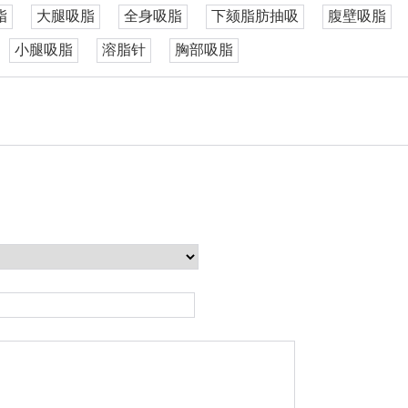
脂
大腿吸脂
全身吸脂
下颏脂肪抽吸
腹壁吸脂
小腿吸脂
溶脂针
胸部吸脂