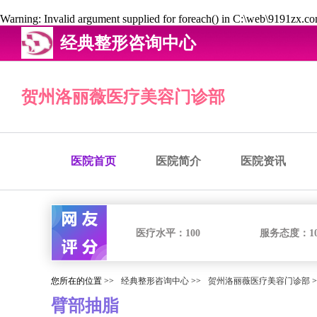
Warning
: Invalid argument supplied for foreach() in
C:\web\9191zx.com
经典整形咨询中心
贺州洛丽薇医疗美容门诊部
医院首页
医院简介
医院资讯
医疗水平：
100
服务态度：
1
您所在的位置 >>
经典整形咨询中心
>>
贺州洛丽薇医疗美容门诊部
>
臂部抽脂