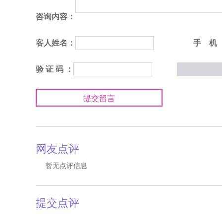
咨询内容：
客人姓名：
手 机
验 证 码 ：
提交留言
网友点评
暂无点评信息
提交点评