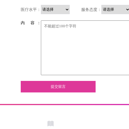
医疗水平：
服务态度：
内 容 ：
提交留言