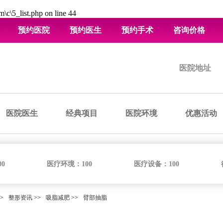
\c\5_list.php
on line
44
预约医院
预约医生
预约手术
咨询价格
医院地址
医院医生
经典项目
医院环境
优惠活动
00
医疗环境：
100
医疗设备：
100
>
整形资讯
>>
吸脂减肥
>>
臂部抽脂