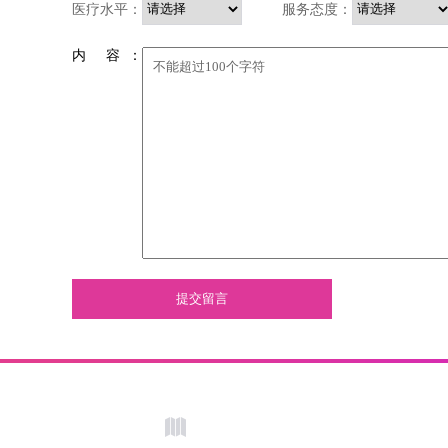
医疗水平：
服务态度：
内 容 ：
提交留言