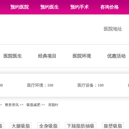
预约医院
预约医生
预约手术
咨询价格
医院地址
医院医生
经典项目
医院环境
优惠活动
00
医疗环境：
100
医疗设备：
100
>
整形资讯
>>
吸脂减肥
>>
溶脂针
脂
大腿吸脂
全身吸脂
下颏脂肪抽吸
腹壁吸脂