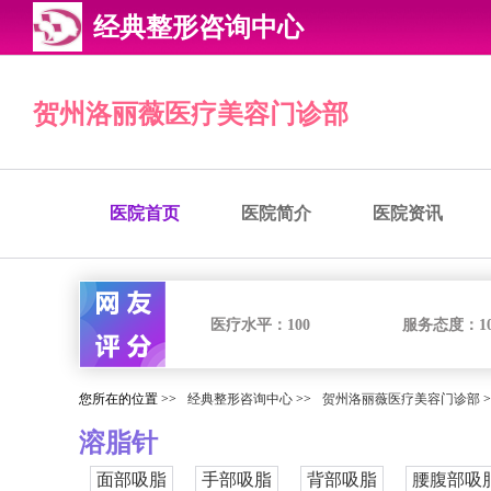
经典整形咨询中心
贺州洛丽薇医疗美容门诊部
医院首页
医院简介
医院资讯
医疗水平：
100
服务态度：
1
您所在的位置 >>
经典整形咨询中心
>>
贺州洛丽薇医疗美容门诊部
>
溶脂针
面部吸脂
手部吸脂
背部吸脂
腰腹部吸