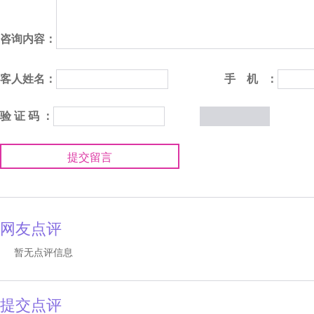
咨询内容：
客人姓名：
手 机 ：
验 证 码 ：
提交留言
网友点评
暂无点评信息
提交点评