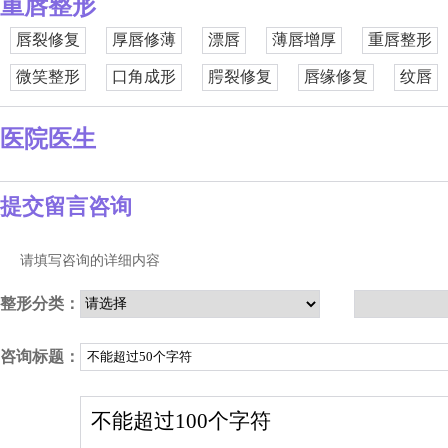
重唇整形
唇裂修复
厚唇修薄
漂唇
薄唇增厚
重唇整形
微笑整形
口角成形
腭裂修复
唇缘修复
纹唇
医院医生
提交留言咨询
请填写咨询的详细内容
整形分类：
咨询标题：