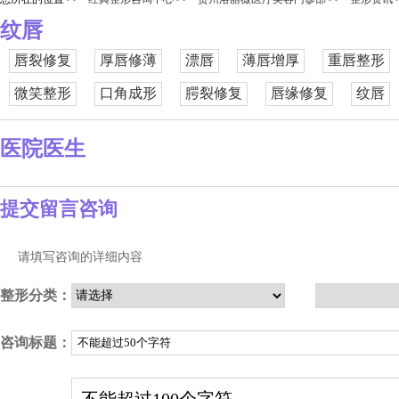
纹唇
唇裂修复
厚唇修薄
漂唇
薄唇增厚
重唇整形
微笑整形
口角成形
腭裂修复
唇缘修复
纹唇
医院医生
提交留言咨询
请填写咨询的详细内容
整形分类：
咨询标题：